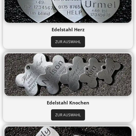
Edelstahl Herz
ZUR AUSWAHL
Edelstahl Knochen
ZUR AUSWAHL