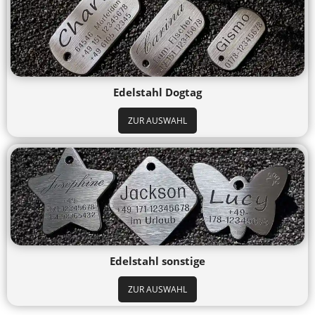
Edelstahl Dogtag
ZUR AUSWAHL
Edelstahl sonstige
ZUR AUSWAHL