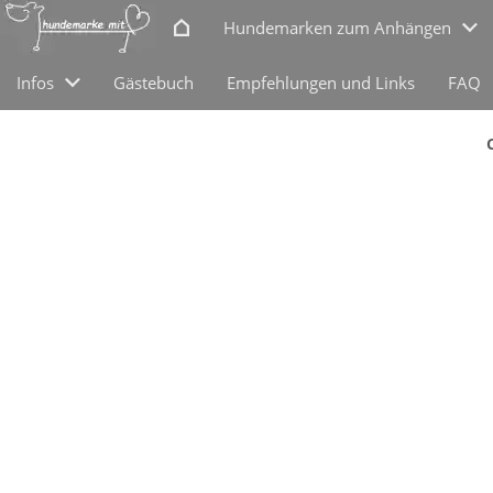
Hundemarken zum Anhängen
Infos
Gästebuch
Empfehlungen und Links
FAQ