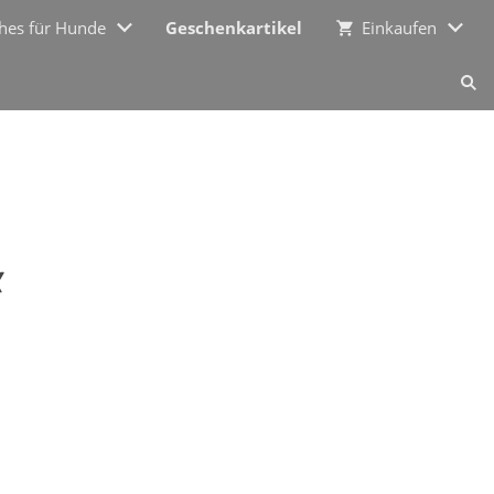
ches für Hunde
Geschenkartikel
Einkaufen