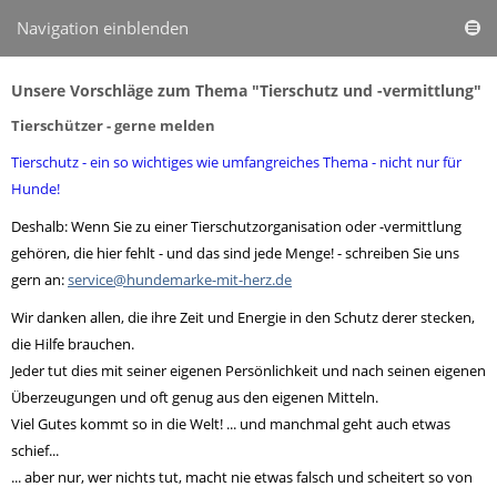
Navigation einblenden
Unsere Vorschläge zum Thema "Tierschutz und -vermittlung"
Tierschützer - gerne melden
Tierschutz - ein so wichtiges wie umfangreiches Thema - nicht nur für
Hunde!
Deshalb: Wenn Sie zu einer Tierschutzorganisation oder -vermittlung
gehören, die hier fehlt - und das sind jede Menge! - schreiben Sie uns
gern an:
service@hundemarke-mit-herz.de
Wir danken allen, die ihre Zeit und Energie in den Schutz derer stecken,
die Hilfe brauchen.
Jeder tut dies mit seiner eigenen Persönlichkeit und nach seinen eigenen
Überzeugungen und oft genug aus den eigenen Mitteln.
Viel Gutes kommt so in die Welt! ... und manchmal geht auch etwas
schief...
... aber nur, wer nichts tut, macht nie etwas falsch und scheitert so von